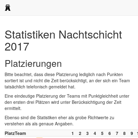
Statistiken Nachtschicht
2017
Platzierungen
Bitte beachtet, dass diese Platzierung lediglich nach Punkten
sortiert ist und nicht die Zeit berücksichtigt, an der sich ein Team
tatsächlich telefonisch gemeldet hat.
Eine eindeutige Platzierung der Teams mit Punktgleichheit unter
den ersten drei Plätzen wird unter Berücksichtigung der Zeit
ermittelt.
Ebenso sind die Statistiken eher als grobe Richtwerte zu
verstehen als als genaue Angaben.
Platz
Team
1
2
3
4
5
6
7
8
9