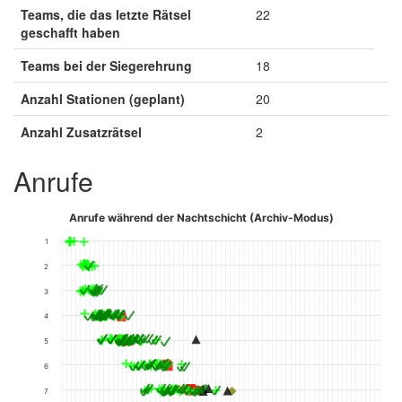
Teams, die das letzte Rätsel
22
geschafft haben
Teams bei der Siegerehrung
18
Anzahl Stationen (geplant)
20
Anzahl Zusatzrätsel
2
Anrufe
Anrufe während der Nachtschicht (Archiv-Modus)
1
2
3
4
5
6
7