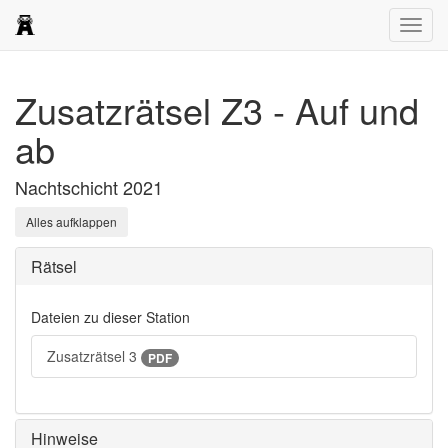
Navig
öffne
Zusatzrätsel Z3 - Auf und
ab
Nachtschicht 2021
Alles aufklappen
Rätsel
Dateien zu dieser Station
Zusatzrätsel 3
PDF
Hinweise